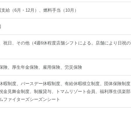
回支給（6月・12月）、燃料手当（10月）
回
、祝日、その他（4週6休程度店舗シフトによる。店舗により日祝の
保険、厚生年金保険、雇用保険、労災保険
休暇制度、バースデー休暇制度、有給休暇積立制度、団体保険制度
祝金見舞金制度、制服貸与、トマムリゾート会員、福利厚生倶楽部
ムファイターズシーズンシート