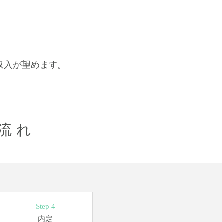
。
収入が望めます。
流れ
Step 4
内定