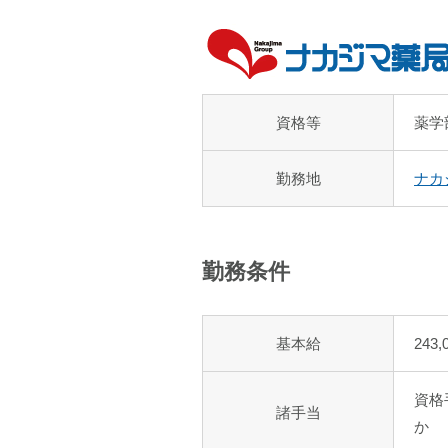
資格等
薬学
勤務地
ナカ
勤務条件
基本給
243,
資格
諸手当
か