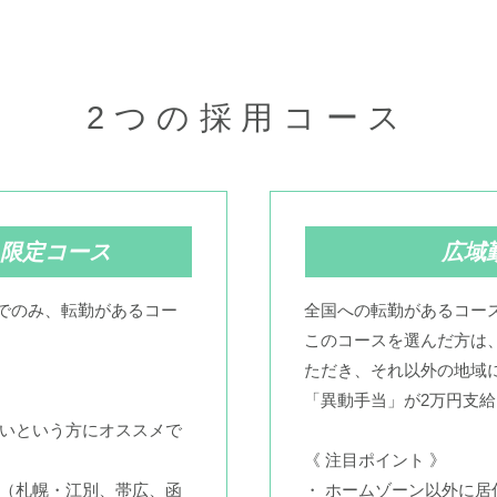
2つの採用コース
限定コース
広域
でのみ、転勤があるコー
全国への転勤があるコー
このコースを選んだ方は
ただき、それ以外の地域
「異動手当」が2万円支
たいという方にオススメで
《 注目ポイント 》
す（札幌・江別、帯広、函
・ ホームゾーン以外に居