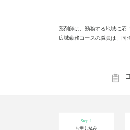
薬剤師は、勤務する地域に応じ
広域勤務コースの職員は、同
Step 1
お申し込み