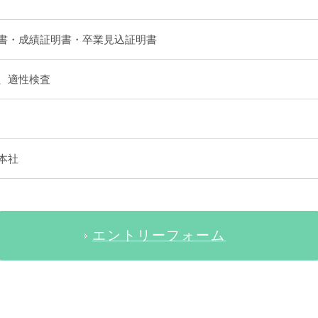
書・成績証明書・卒業見込証明書
、適性検査
本社
エントリーフォーム