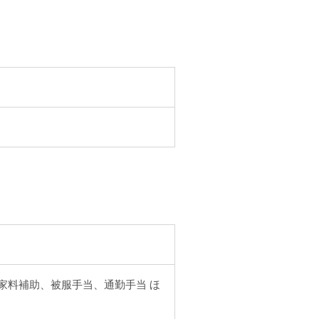
・借家料補助、被服手当、通勤手当 ほ