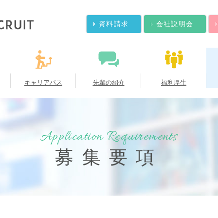
資料請求
会社説明会
キャリアパス
先輩の紹介
福利厚生
Application Requirements
募集要項