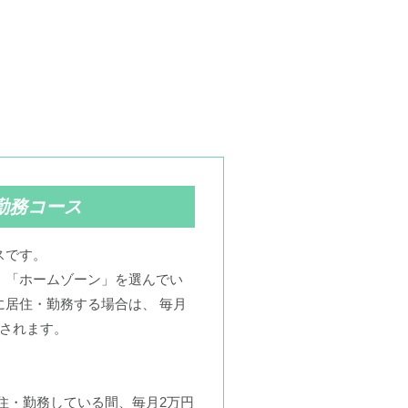
勤務コース
スです。
、「ホームゾーン」を選んでい
に居住・勤務する場合は、 毎月
給されます。
住・勤務している間、毎月2万円