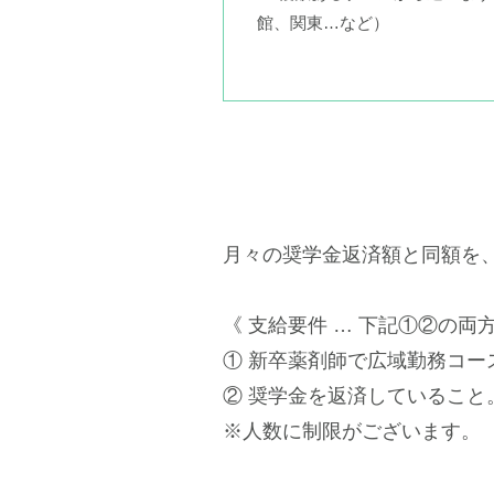
館、関東…など）
月々の奨学金返済額と同額を
《 支給要件 … 下記①②の両
① 新卒薬剤師で広域勤務コー
② 奨学金を返済していること
※人数に制限がございます。