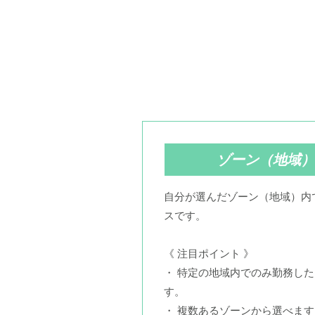
ゾーン（地域）
自分が選んだゾーン（地域）内
スです。
《 注目ポイント 》
・ 特定の地域内でのみ勤務し
す。
・ 複数あるゾーンから選べま