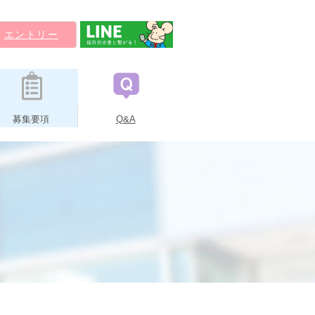
エントリー
募集要項
Q&A