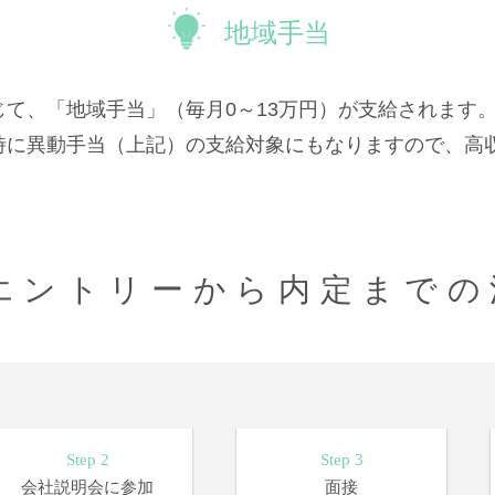
地域手当
て、「地域手当」（毎月0～13万円）が支給されます
時に異動手当（上記）の支給対象にもなりますので、高
エントリーから内定までの
Step 2
Step 3
会社説明会に参加
面接