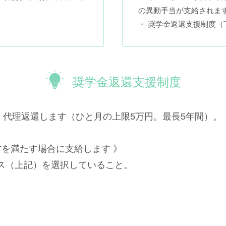
の異動手当が支給されま
・ 奨学金返還支援制度
奨学金返還支援制度
、代理返還します（ひと月の上限5万円。最長5年間）。
方を満たす場合に支給します 》
ス（上記）を選択していること。
。