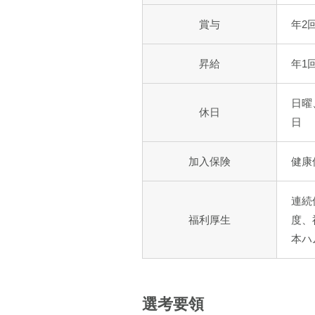
賞与
年2
昇給
年1
日曜
休日
日
加入保険
健康
連続
福利厚生
度、
本ハ
選考要領