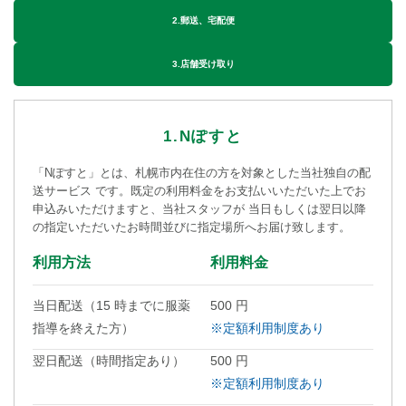
2.郵送、宅配便
3.店舗受け取り
1.Nぽすと
「Nぽすと」とは、札幌市内在住の方を対象とした当社独自の配
送サービス です。既定の利用料金をお支払いいただいた上でお
申込みいただけますと、当社スタッフが 当日もしくは翌日以降
の指定いただいたお時間並びに指定場所へお届け致します。
利用方法
利用料金
当日配送（15 時までに服薬
500 円
指導を終えた方）
※定額利用制度あり
翌日配送（時間指定あり）
500 円
※定額利用制度あり