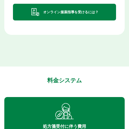
オンライン服薬指導を受けるには？
料金システム
処方箋受付に伴う費用