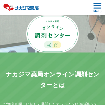
ナカジマ薬局オンライン調剤セン
ター
とは
北海道札幌市に新しく展開したオンライン服薬指導システ