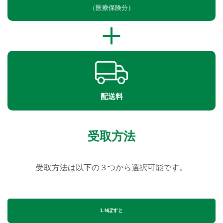
（医療保険分）
配送料
受取方法
受取方法は以下の３つから選択可能です。
1.Nぽすと