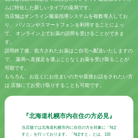
ムに特化した新しいタイプの薬局です。
当店舗はオンライン服薬指導システムを複数導入してお
り、
パソコンやスマートフォンを利用することによっ
て、
オンライン上でお薬の説明を受けることができま
す。
説明終了後、処方されたお薬はご自宅へ配送いたしますの
で、
薬局へ直接足を運ぶことなくお薬を受け取ることが
可能です。
もちろん、お近くにお住まいの方や直接お話をされたい方
は
店舗にてお受け取りすることも可能です。
『北海道札幌市内在住の方必見』
当店舗では北海道札幌市内に在住の方を対象に「Nぽ
すと」を行っております。「Nぽすと」とは、1回