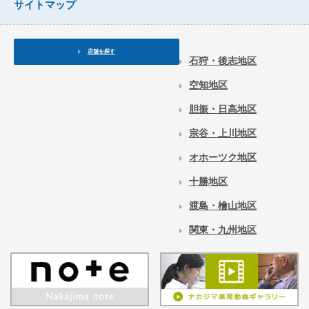
サイトマップ
店舗を探す
石狩・後志地区
空知地区
胆振・日高地区
宗谷・上川地区
オホーツク地区
十勝地区
渡島・檜山地区
関東・九州地区