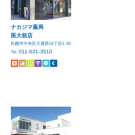
ナカジマ薬局
医大前店
札幌市中央区大通西16丁目1-30
011-631-3510
Tel.