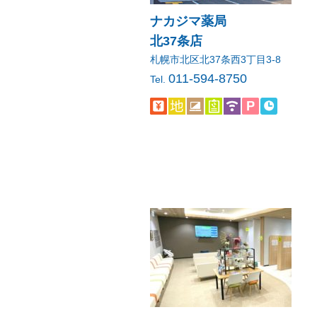
ナカジマ薬局
北37条店
札幌市北区北37条西3丁目3-8
011-594-8750
Tel.