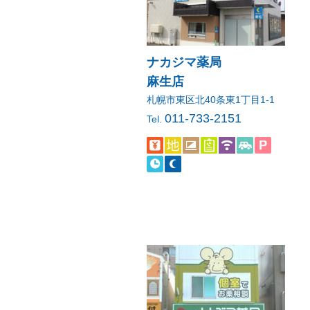
ナカジマ薬局
麻生店
札幌市東区北40条東1丁目1-1
011-733-2151
Tel.