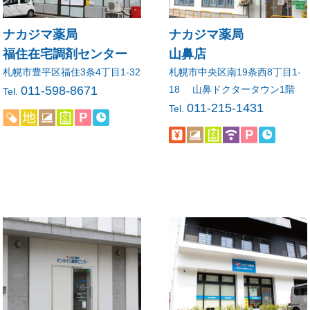
ナカジマ薬局
ナカジマ薬局
福住在宅調剤センター
山鼻店
札幌市豊平区福住3条4丁目1-32
札幌市中央区南19条西8丁目1-
011-598-8671
18 山鼻ドクタータウン1階
Tel.
011-215-1431
Tel.