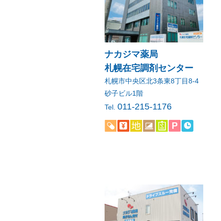
ナカジマ薬局
札幌在宅調剤センター
札幌市中央区北3条東8丁目8-4
砂子ビル1階
011-215-1176
Tel.