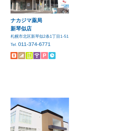
ナカジマ薬局
新琴似店
札幌市北区新琴似2条1丁目1-51
011-374-6771
Tel.