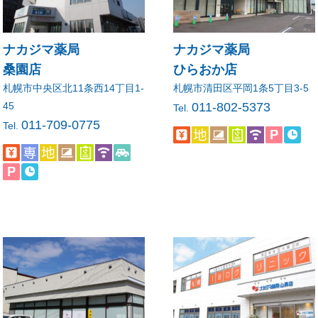
ナカジマ薬局
ナカジマ薬局
桑園店
ひらおか店
札幌市中央区北11条西14丁目1-
札幌市清田区平岡1条5丁目3-5
45
011-802-5373
Tel.
011-709-0775
Tel.