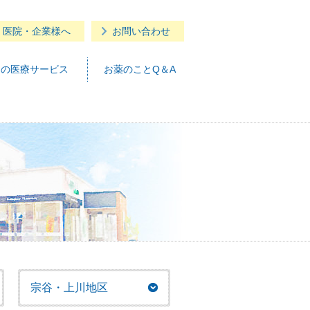
・医院・企業様へ
お問い合わせ
つの医療サービス
お薬のことQ＆A
宗谷・上川地区