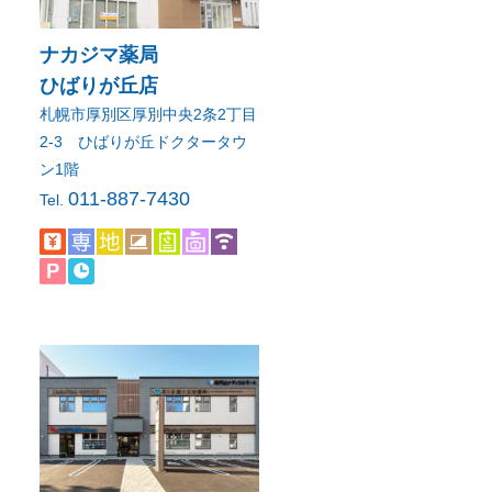
ナカジマ薬局
ひばりが丘店
札幌市厚別区厚別中央2条2丁目
2-3 ひばりが丘ドクタータウ
ン1階
011-887-7430
Tel.