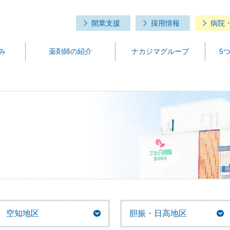
開業支援
採用情報
病院
み
薬剤師の紹介
ナカジマグループ
5
空知地区
胆振・日高地区