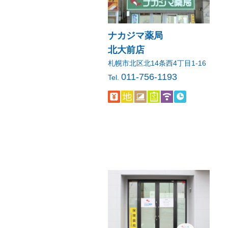
ナカジマ薬局
北大前店
札幌市北区北14条西4丁目1-16
011-756-1193
Tel.