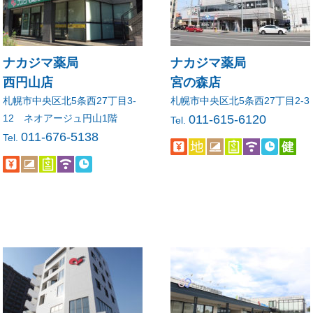
ナカジマ薬局
ナカジマ薬局
西円山店
宮の森店
札幌市中央区北5条西27丁目3-
札幌市中央区北5条西27丁目2-3
12 ネオアージュ円山1階
011-615-6120
Tel.
011-676-5138
Tel.