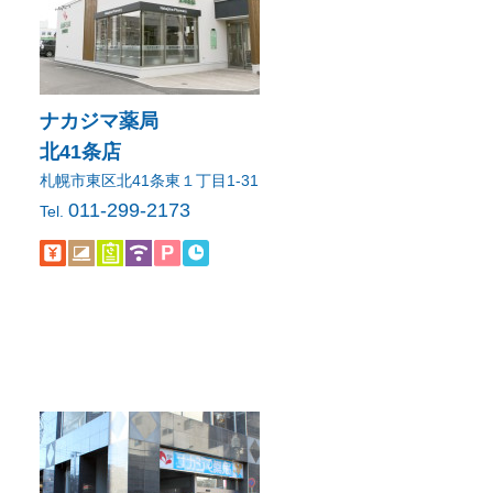
ナカジマ薬局
北41条店
札幌市東区北41条東１丁目1-31
011-299-2173
Tel.