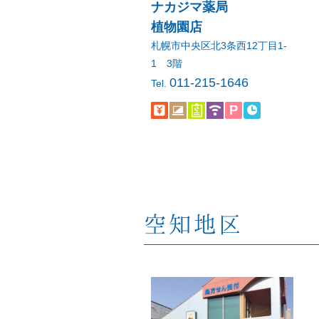
ナカジマ薬局
植物園店
札幌市中央区北3条西12丁目1-
1 3階
011-215-1646
Tel.
空知地区