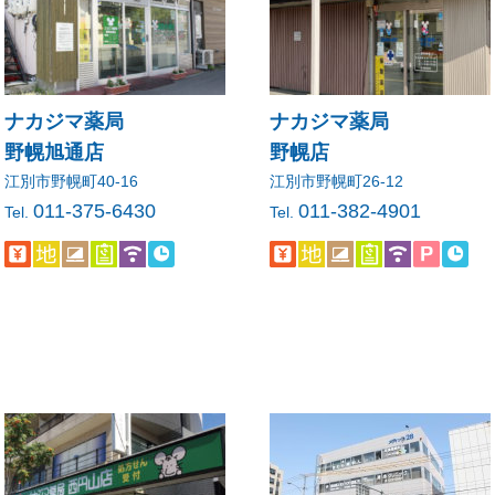
ナカジマ薬局
ナカジマ薬局
野幌旭通店
野幌店
江別市野幌町40-16
江別市野幌町26-12
011-375-6430
011-382-4901
Tel.
Tel.