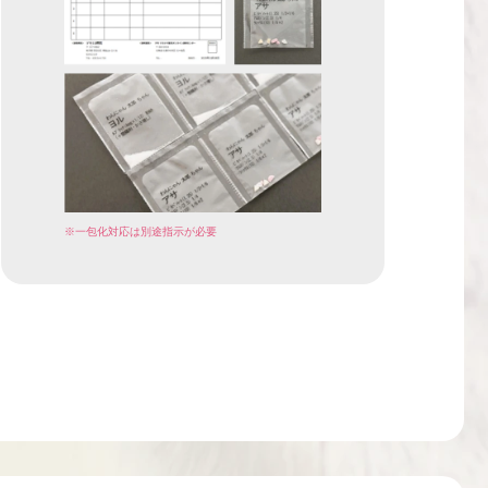
※一包化対応は別途指示が必要