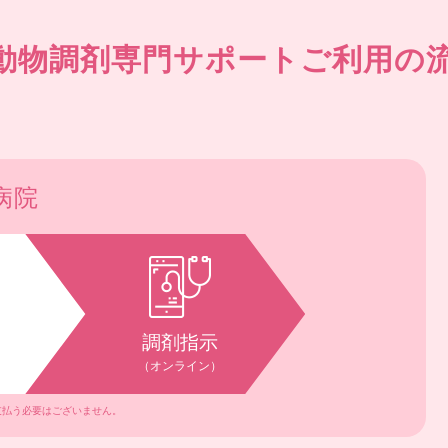
.動物調剤専門サポートご利用の
病院
調剤指示
（オンライン）
支払う必要はございません。