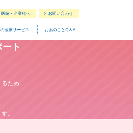
・医院・企業様へ
お問い合わせ
つの医療サービス
お薬のことQ＆A
ポート
するため、
し、
ます。