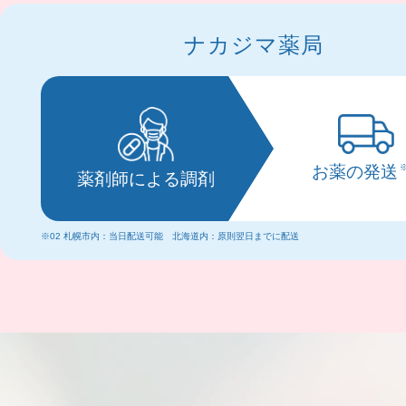
ナカジマ薬局
お薬の発送
薬剤師による調剤
※02 札幌市内：当日配送可能 北海道内：原則翌日までに配送