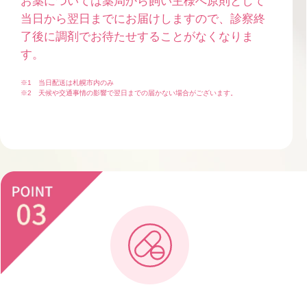
お薬については薬局から飼い主様へ原則として
当日から翌日までにお届けしますので、診察終
了後に調剤でお待たせすることがなくなりま
す。
※1 当日配送は札幌市内のみ
※2 天候や交通事情の影響で翌日までの届かない場合がございます。