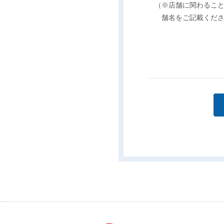
（※店舗に関わるこ
舗名をご記載くだ