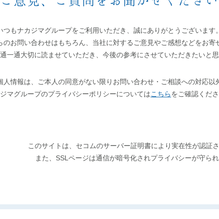
ご意見、ご質問をお聞かせください
いつもナカジマグループをご利用いただき、誠にありがとうございます
らのお問い合わせはもちろん、当社に対するご意見やご感想などをお寄
通一通大切に読ませていただき、今後の参考にさせていただきたいと思
個人情報は、ご本人の同意がない限りお問い合わせ・ご相談への対応以
ジマグループのプライバシーポリシーについては
こちら
をご確認くださ
このサイトは、セコムのサーバー証明書により実在性が認証
また、SSLページは通信が暗号化されプライバシーが守ら