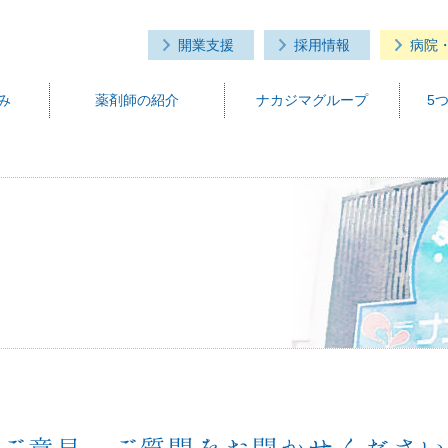
開業支援
採用情報
病院
み
薬剤師の紹介
ナカジマグループ
5