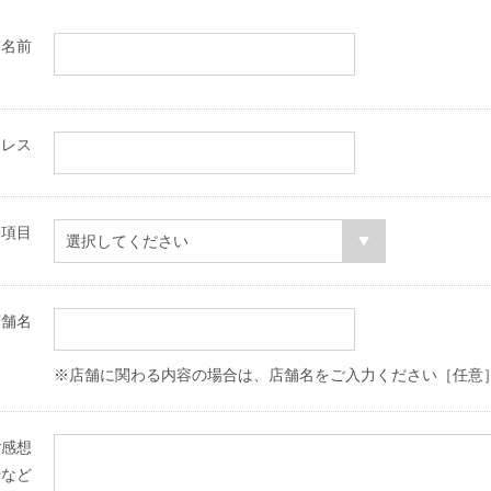
お名前
ドレス
せ項目
店舗名
※店舗に関わる内容の場合は、店舗名をご入力ください［任意
ご感想
せなど