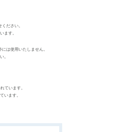
。
せください。
います。
外には使用いたしません。
い。
されています。
れています。