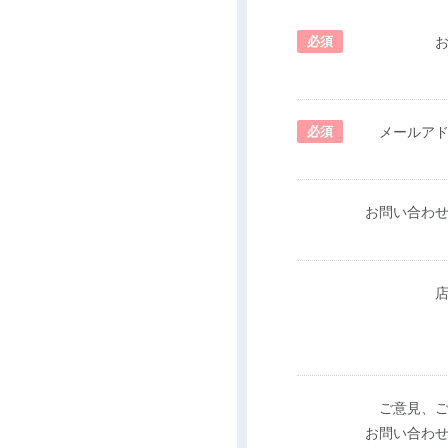
必須
必須
メールア
お問い合わ
ご意見、
お問い合わ