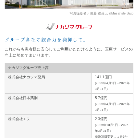
写真撮影者／佐藤 雅英氏 ©Masahide Sato
グループ各社の総合力を発揮して。
これからも患者様に安心してご利用いただけるように、
医療サービスの
向上に努めてまいります。
ナカジマグループ売上高
株式会社ナカジマ薬局
141.1億円
(2025年4月1日～2026年
3月31日)
株式会社日本薬剤
5.7億円
(2025年4月1日～2026年
3月31日)
株式会社エヌ
2.3億円
(2025年10月1日～2026
年3月31日)
※決算日変更による6か