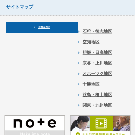
サイトマップ
店舗を探す
石狩・後志地区
空知地区
胆振・日高地区
宗谷・上川地区
オホーツク地区
十勝地区
渡島・檜山地区
関東・九州地区