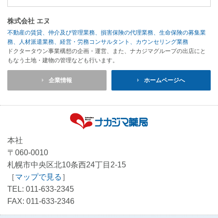
株式会社 エヌ
不動産の賃貸、仲介及び管理業務、損害保険の代理業務、生命保険の募集業
務、人材派遣業務、経営・労務コンサルタント、カウンセリング業務
ドクタータウン事業構想の企画・運営、また、ナカジマグループの出店にと
もなう土地・建物の管理なども行います。
企業情報
ホームページへ
本社
〒060-0010
札幌市中央区北10条西24丁目2-15
［
マップで見る
］
TEL: 011-633-2345
FAX: 011-633-2346