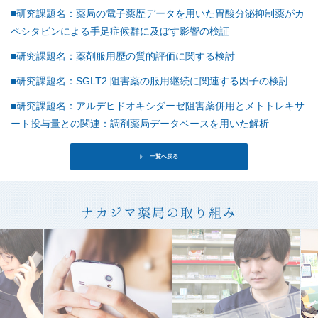
■研究課題名：薬局の電子薬歴データを用いた胃酸分泌抑制薬がカ
ペシタビンによる手足症候群に及ぼす影響の検証
■研究課題名：薬剤服用歴の質的評価に関する検討
■研究課題名：SGLT2 阻害薬の服用継続に関連する因子の検討
■研究課題名：アルデヒドオキシダーゼ阻害薬併用とメトトレキサ
ート投与量との関連：調剤薬局データベースを用いた解析
一覧へ戻る
ナカジマ薬局の取り組み