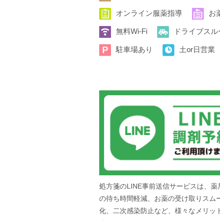
オンライン服薬指導
お
無料Wi-Fi
ドライブスル
駐車場あり
土or日営業
処方箋のLINE事前送信サービスは、薬
の待ち時間軽減、お薬の受け取りスム
化、二次感染防止など、様々なメリッ