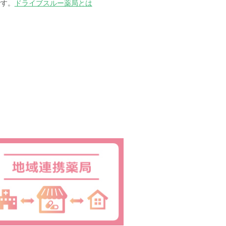
です。
ドライブスルー薬局とは