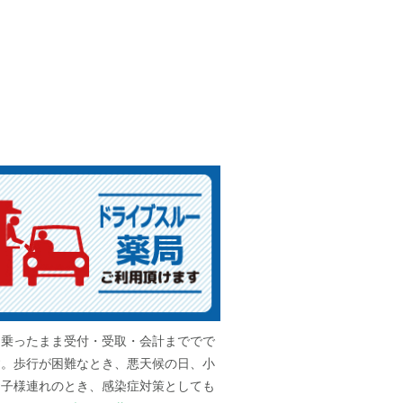
に乗ったまま受付・受取・会計まででで
す。歩行が困難なとき、悪天候の日、小
お子様連れのとき、感染症対策としても