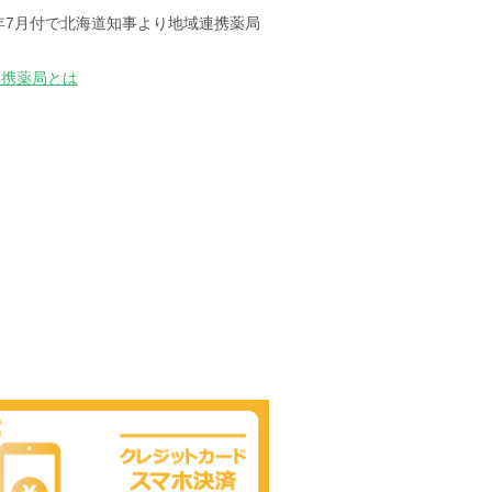
2年7月付で北海道知事より地域連携薬局
連携薬局とは