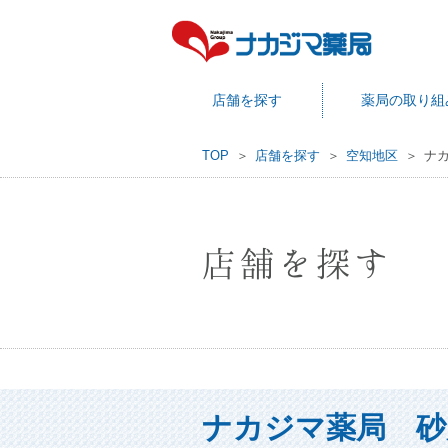
店舗を探す
薬局の取り組
TOP
店舗を探す
空知地区
ナ
店舗を探す
ナカジマ薬局 砂