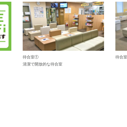
待合室①
待合
清潔で開放的な待合室