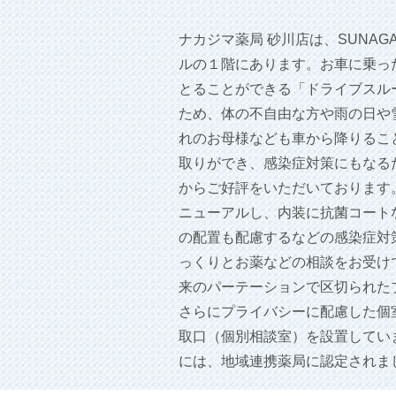
ナカジマ薬局 砂川店は、SUNAG
ルの１階にあります。お車に乗っ
とることができる「ドライブスル
ため、体の不自由な方や雨の日や
れのお母様なども車から降りるこ
取りができ、感染症対策にもなる
からご好評をいただいております。
ニューアルし、内装に抗菌コート
の配置も配慮するなどの感染症対
っくりとお薬などの相談をお受け
来のパーテーションで区切られた
さらにプライバシーに配慮した個
取口（個別相談室）を設置していま
には、地域連携薬局に認定されま