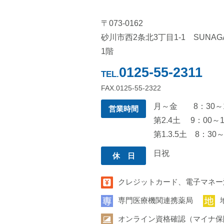
〒073-0162
砂川市西2条北3丁目1-1 SUNA
1階
0125-55-2311
TEL.
FAX.0125-55-2322
月～金 8：30～1
営業時間
第2.4土 9：00～1
第1.3.5土 8：30～
日祝
休 日
クレジットカード、電子マネー
専門医療機関連携薬局
オンライン資格確認（マイナ保