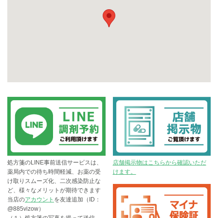
処方箋のLINE事前送信サービスは、
店舗掲示物はこちらから確認いただ
薬局内での待ち時間軽減、お薬の受
けます。
け取りスムーズ化、二次感染防止な
ど、様々なメリットが期待できます
当店の
アカウント
を友達追加（ID：
@885vizow）