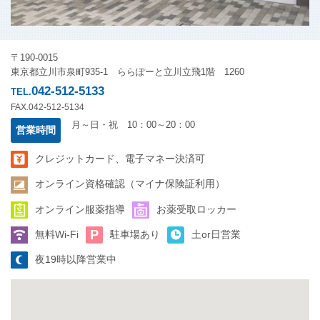
〒190-0015
東京都立川市泉町935-1 ららぽーと立川立飛1階 1260
042-512-5133
TEL.
FAX.042-512-5134
月～日・祝 10：00～20：00
営業時間
クレジットカード、電子マネー決済可
オンライン資格確認（マイナ保険証利用）
オンライン服薬指導
お薬受取ロッカー
無料Wi-Fi
駐車場あり
土or日営業
夜19時以降営業中