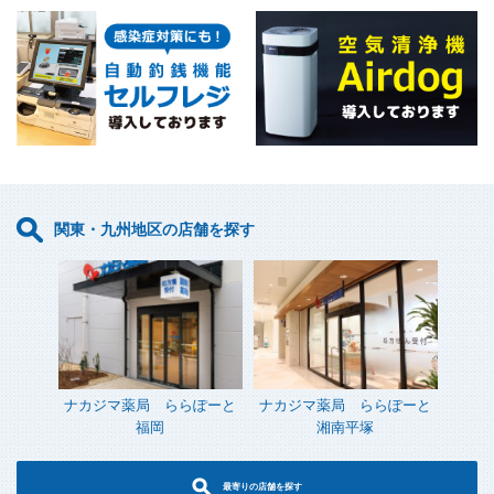
関東・九州地区の店舗を探す
ナカジマ薬局 ららぽーと
ナカジマ薬局 ららぽーと
福岡
湘南平塚
最寄りの店舗を探す