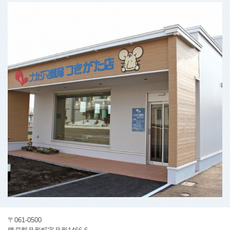
〒061-0500