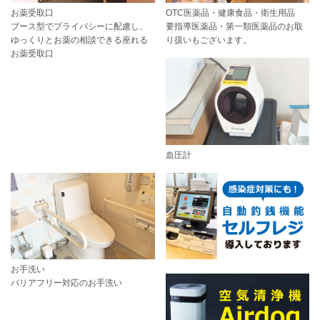
お薬受取口
OTC医薬品・健康食品・衛生用品
ブース型でプライバシーに配慮し、
要指導医薬品・第一類医薬品のお取
ゆっくりとお薬の相談できる座れる
り扱いもございます。
お薬受取口
血圧計
お手洗い
バリアフリー対応のお手洗い