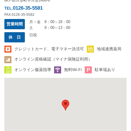
樺戸郡月形町字月形1466-6
0126-35-5581
TEL.
FAX.0126-35-5582
月～金 9：00～18：00
営業時間
土 9：00～13：00
日祝
休 日
クレジットカード、電子マネー決済可
地域連携薬局
オンライン資格確認（マイナ保険証利用）
オンライン服薬指導
無料Wi-Fi
駐車場あり