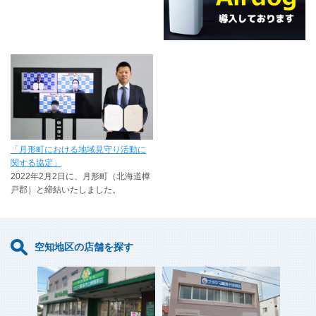
「月形町における地域見守り活動に
関する協定」
2022年2月2日に、月形町（北海道樺
戸郡）と締結いたしました。
空知地区の店舗を探す