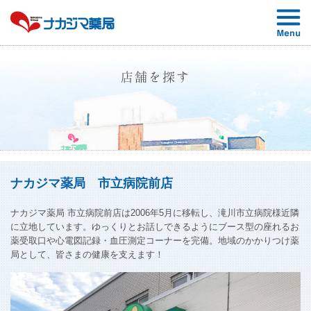
店舗を探す
ナカジマ薬局 市立病院前店
ナカジマ薬局 市立病院前店は2006年5月に移転し、滝川市立病院様近隣
に立地しています。ゆっくりとお話しできるようにブース型の座れるお
薬受取口や心電図記録・血圧測定コーナーを完備。地域のかかりつけ薬
局として、皆さまの健康を支えます！