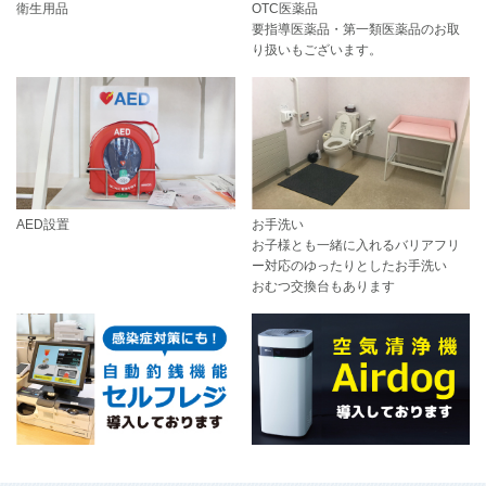
衛生用品
OTC医薬品
要指導医薬品・第一類医薬品のお取
り扱いもございます。
AED設置
お手洗い
お子様とも一緒に入れるバリアフリ
ー対応のゆったりとしたお手洗い
おむつ交換台もあります