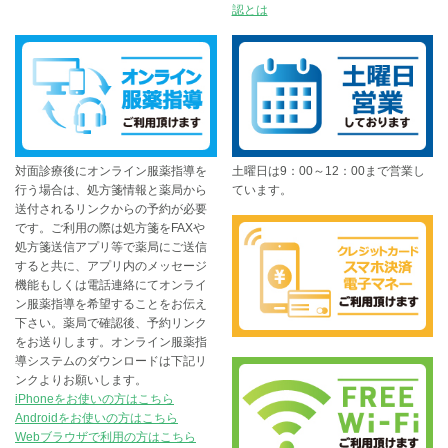
認とは
対面診療後にオンライン服薬指導を
土曜日は9：00～12：00まで営業し
行う場合は、処方箋情報と薬局から
ています。
送付されるリンクからの予約が必要
です。ご利用の際は処方箋をFAXや
処方箋送信アプリ等で薬局にご送信
すると共に、アプリ内のメッセージ
機能もしくは電話連絡にてオンライ
ン服薬指導を希望することをお伝え
下さい。薬局で確認後、予約リンク
をお送りします。オンライン服薬指
導システムのダウンロードは下記リ
ンクよりお願いします。
iPhoneをお使いの方はこちら
Androidをお使いの方はこちら
Webブラウザで利用の方はこちら