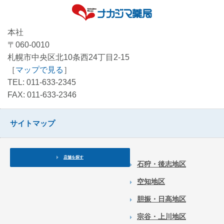
本社
〒060-0010
札幌市中央区北10条西24丁目2-15
［
マップで見る
］
TEL: 011-633-2345
FAX: 011-633-2346
サイトマップ
店舗を探す
石狩・後志地区
空知地区
胆振・日高地区
宗谷・上川地区