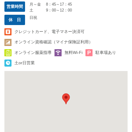
月～金 8：45～17：45
営業時間
土 9：00～12：00
日祝
休 日
クレジットカード、電子マネー決済可
オンライン資格確認（マイナ保険証利用）
オンライン服薬指導
無料Wi-Fi
駐車場あり
土or日営業