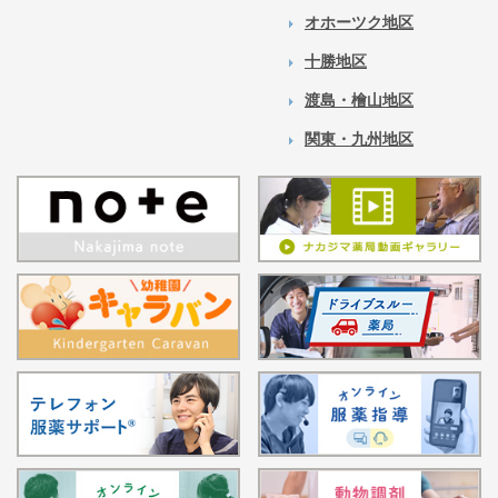
オホーツク地区
十勝地区
渡島・檜山地区
関東・九州地区