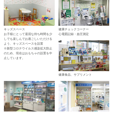
キッズスペース
健康チェックコーナー
お子様にとって退屈な待ち時間を少
心電図記録・血圧測定
しでも楽しんでお過ごしいただける
よう、キッズスペースを設置
※新型コロナウイルス感染拡大防止
のため、現在はおもちゃの設置を中
止しています。
健康食品、サプリメント