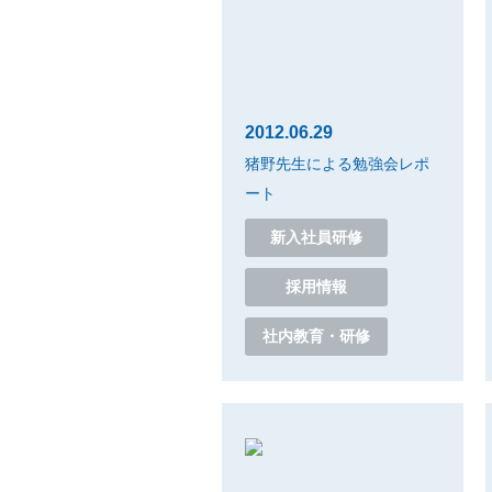
2012.06.29
猪野先生による勉強会レポ
ート
新入社員研修
採用情報
社内教育・研修