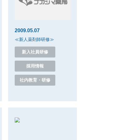
2009.05.07
≪新人薬剤師研修≫
新入社員研修
採用情報
社内教育・研修