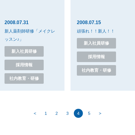
2008.07.31
2008.07.15
新人薬剤師研修「メイクレ
頑張れ！！新人！！
ッスン♪」
新入社員研修
新入社員研修
採用情報
採用情報
社内教育・研修
社内教育・研修
<
1
2
3
4
5
>