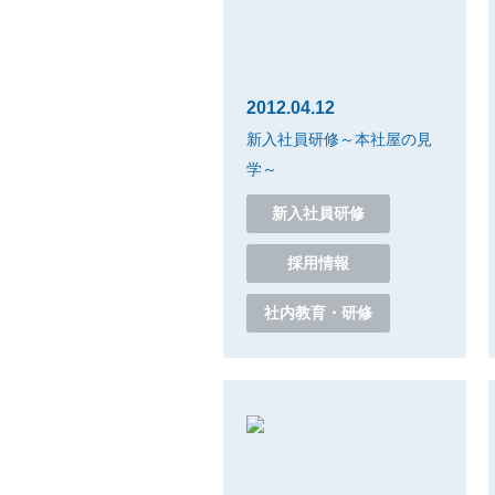
2012.04.12
新入社員研修～本社屋の見
学～
新入社員研修
採用情報
社内教育・研修