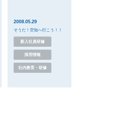
2008.05.29
そうだ！空知へ行こう！！
新入社員研修
採用情報
社内教育・研修