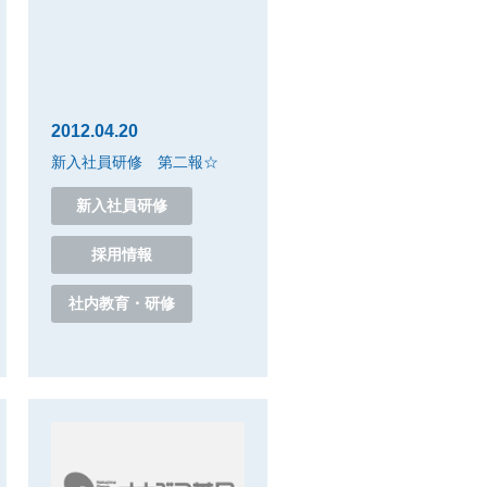
2012.04.20
新入社員研修 第二報☆
新入社員研修
採用情報
社内教育・研修