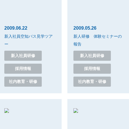
2009.06.22
2009.05.26
新入社員空知バス見学ツア
新人研修 体験セミナーの
ー
報告
新入社員研修
新入社員研修
採用情報
採用情報
社内教育・研修
社内教育・研修