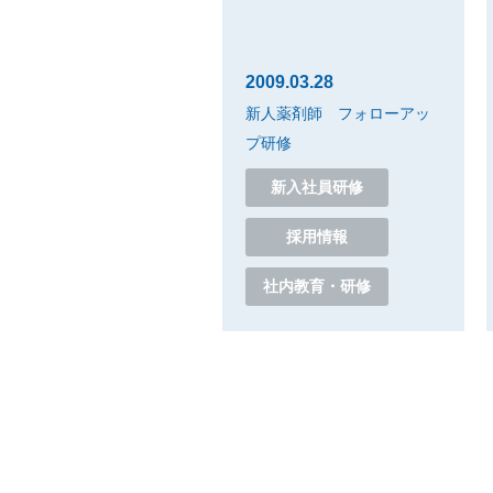
2009.03.28
新人薬剤師 フォローアッ
プ研修
新入社員研修
採用情報
社内教育・研修