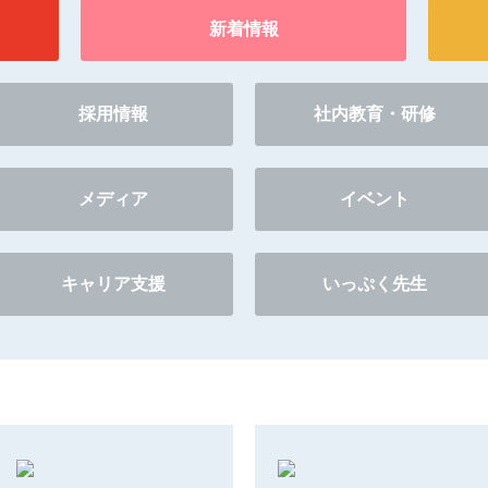
新着情報
採用情報
社内教育・研修
メディア
イベント
キャリア支援
いっぷく先生