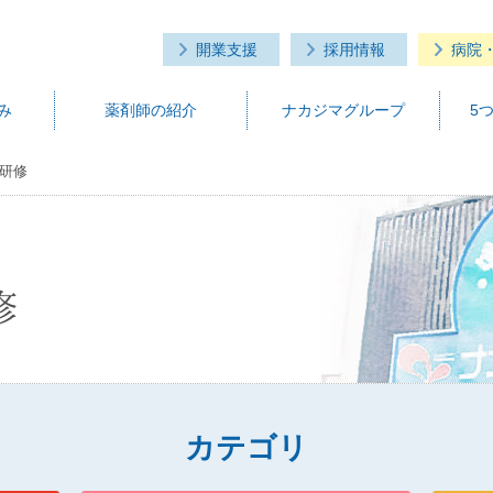
開業支援
採用情報
病院
み
薬剤師の紹介
ナカジマグループ
5
研修
修
カテゴリ