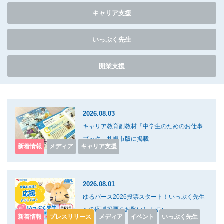
キャリア支援
いっぷく先生
開業支援
2026.08.03
キャリア教育副教材「中学生のためのお仕事
ブック」札幌市版に掲載
新着情報
メディア
キャリア支援
2026.08.01
ゆるバース2026投票スタート！いっぷく先生
への応援投票をお願いします♪
新着情報
プレスリリース
メディア
イベント
いっぷく先生