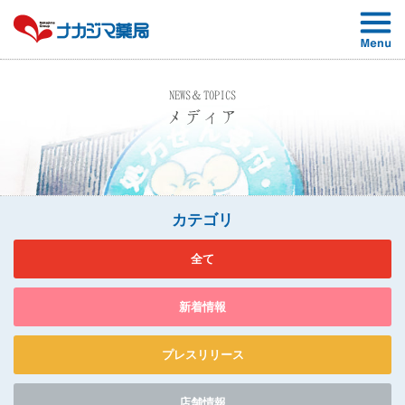
NEWS＆TOPICS
メディア
カテゴリ
全て
新着情報
プレスリリース
店舗情報