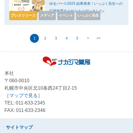
ゆるバース2025 結果発表！いっぷく先生への
応援投票ありがとうございました♪
プレスリリース
メディア
イベント
いっぷく先生
1
2
3
4
5
>
>>
本社
〒060-0010
札幌市中央区北10条西24丁目2-15
［
マップで見る
］
TEL: 011-633-2345
FAX: 011-633-2346
サイトマップ