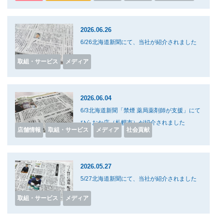
2026.06.26
6/26北海道新聞にて、当社が紹介されました
取組・サービス
メディア
2026.06.04
6/3北海道新聞「禁煙 薬局薬剤師が支援」にて
ひらおか店（札幌市）が紹介されました
店舗情報
取組・サービス
メディア
社会貢献
2026.05.27
5/27北海道新聞にて、当社が紹介されました
取組・サービス
メディア