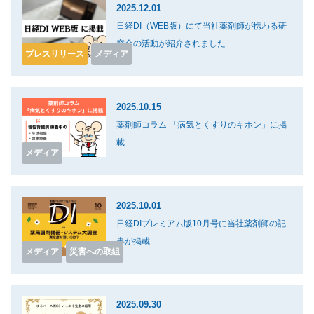
2025.12.01
日経DI（WEB版）にて当社薬剤師が携わる研
究会の活動が紹介されました
プレスリリース
メディア
2025.10.15
薬剤師コラム 「病気とくすりのキホン」に掲
載
メディア
2025.10.01
日経DIプレミアム版10月号に当社薬剤師の記
事が掲載
メディア
災害への取組
2025.09.30