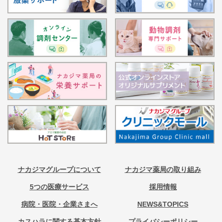
ナカジマグループについて
ナカジマ薬局の取り組み
5つの医療サービス
採用情報
病院・医院・企業さまへ
NEWS&TOPICS
カスハラに関する基本方針
プライバシーポリシー