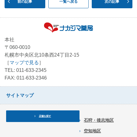
前の記事
一覧へ戻る
次の記事
本社
〒060-0010
札幌市中央区北10条西24丁目2-15
［
マップで見る
］
TEL: 011-633-2345
FAX: 011-633-2346
サイトマップ
店舗を探す
石狩・後志地区
空知地区