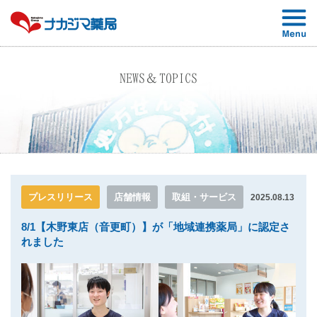
NEWS＆TOPICS
プレスリリース
店舗情報
取組・サービス
2025.08.13
8/1【木野東店（音更町）】が「地域連携薬局」に認定さ
れました