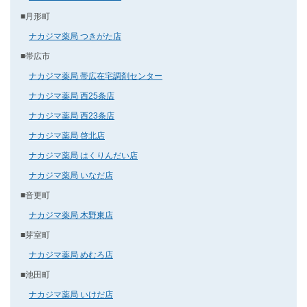
■月形町
ナカジマ薬局 つきがた店
■帯広市
ナカジマ薬局 帯広在宅調剤センター
ナカジマ薬局 西25条店
ナカジマ薬局 西23条店
ナカジマ薬局 啓北店
ナカジマ薬局 はくりんだい店
ナカジマ薬局 いなだ店
■音更町
ナカジマ薬局 木野東店
■芽室町
ナカジマ薬局 めむろ店
■池田町
ナカジマ薬局 いけだ店