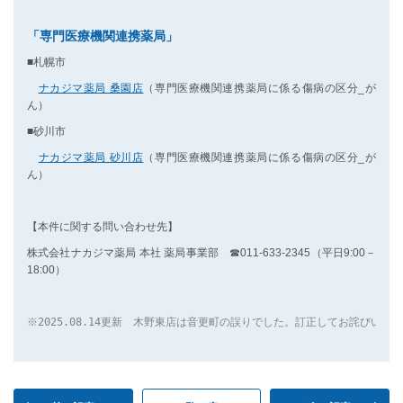
「専門医療機関連携薬局」
■札幌市
ナカジマ薬局 桑園店
（専門医療機関連携薬局に係る傷病の区分_が
ん）
■砂川市
ナカジマ薬局 砂川店
（専門医療機関連携薬局に係る傷病の区分_が
ん）
【本件に関する問い合わせ先】
株式会社ナカジマ薬局 本社 薬局事業部 ☎011-633-2345（平日9:00－
18:00）
※2025.08.14更新　木野東店は音更町の誤りでした。訂正してお詫びいた