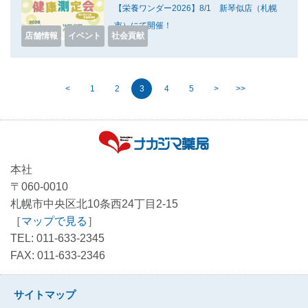
【栄養ワンダー2026】8/1 新琴似店（札幌
市）にて開催！
店舗情報
イベント
社会貢献
<
1
2
3
4
5
>
>>
本社
〒060-0010
札幌市中央区北10条西24丁目2-15
［
マップで見る
］
TEL: 011-633-2345
FAX: 011-633-2346
サイトマップ