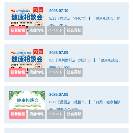
2026.07.10
8/13【啓北店（帯広市）】「健康相談会」開
催のご案内
新着情報
店舗情報
イベント
社会貢献
2026.07.09
8/5【滝川西町店（滝川市）】「健康相談会」
開催のご案内
新着情報
店舗情報
イベント
社会貢献
2026.07.09
8/12【桑園店（札幌市）】「お薬・健康相談
会」開催のご案内
新着情報
店舗情報
イベント
社会貢献