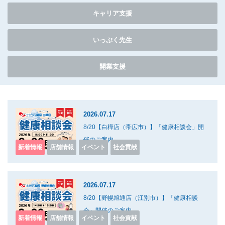
キャリア支援
いっぷく先生
開業支援
2026.07.17
8/20【白樺店（帯広市）】「健康相談会」開
催のご案内
新着情報
店舗情報
イベント
社会貢献
2026.07.17
8/20【野幌旭通店（江別市）】「健康相談
会」開催のご案内
新着情報
店舗情報
イベント
社会貢献