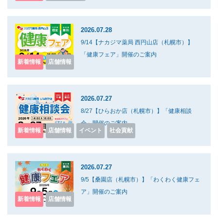
2026.07.28
9/14【ナカジマ薬局 西円山店（札幌市）】
「健康フェア」開催のご案内
新着情報
店舗情報
2026.07.27
8/27【ひらおか店（札幌市）】「健康相談
会」開催のご案内
新着情報
店舗情報
イベント
社会貢献
2026.07.27
9/5【桑園店（札幌市）】「わくわく健康フェ
ア」開催のご案内
新着情報
店舗情報