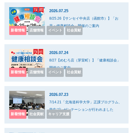
2026.07.25
8/25.26【サンセイ中央店（函館市）】「お
薬・健康相談会」開催のご案内
新着情報
店舗情報
イベント
社会貢献
2026.07.24
8/27【めむろ店（芽室町）】「健康相談会」
開催のご案内
新着情報
店舗情報
イベント
社会貢献
2026.07.23
7/14.21「北海道科学大学」正課プログラム、
学生プレゼンテーションが行われました
新着情報
社会貢献
キャリア支援