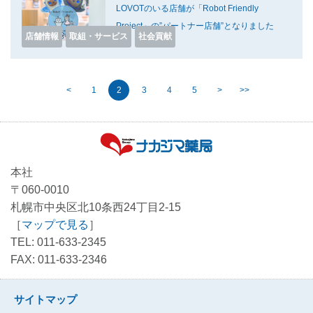
LOVOTのいる店舗が「Robot Friendly
Project」の”パートナー店舗”となりました
店舗情報
取組・サービス
社会貢献
<
1
2
3
4
5
>
>>
本社
〒060-0010
札幌市中央区北10条西24丁目2-15
［
マップで見る
］
TEL: 011-633-2345
FAX: 011-633-2346
サイトマップ