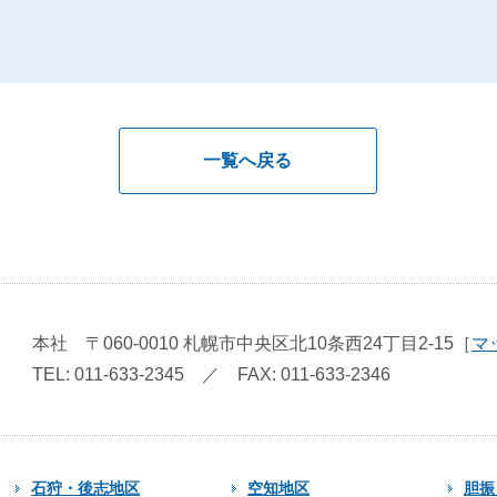
一覧へ戻る
本社
〒060-0010
札幌市中央区北10条西24丁目2-15
［
マ
TEL: 011-633-2345
／
FAX: 011-633-2346
石狩・後志地区
空知地区
胆振