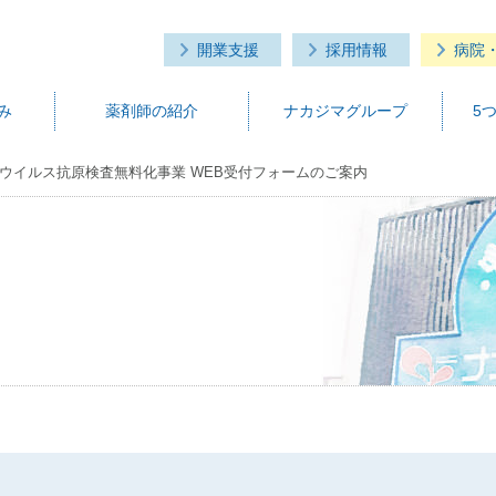
開業支援
採用情報
病院
み
薬剤師の紹介
ナカジマグループ
5
ウイルス抗原検査無料化事業 WEB受付フォームのご案内