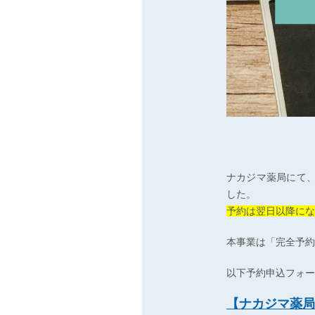
ナカジマ薬局にて
した。
予約は翌日以降にな
本事業は「完全予約
以下予約申込フォー
【ナカジマ薬局