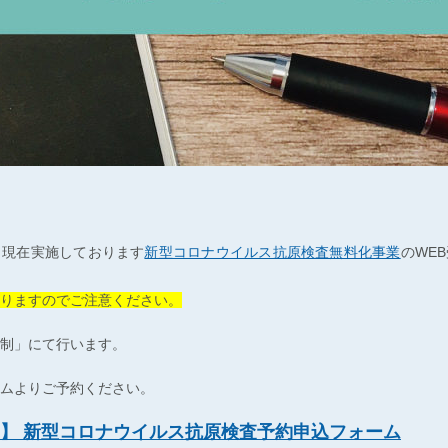
、現在実施しております
新型コロナウイルス抗原検査無料化事業
のWE
りますのでご注意ください。
制」にて行います。
ムよりご予約ください。
】 新型コロナウイルス抗原検査予約申込フォーム