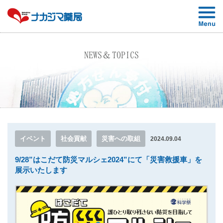
NEWS＆TOPICS
イベント
社会貢献
災害への取組
2024.09.04
9/28”はこだて防災マルシェ2024”にて「災害救援車」を
展示いたします