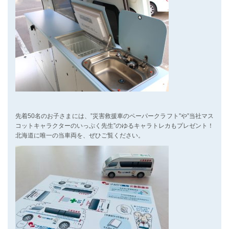
先着50名のお子さまには、”災害救援車のペーパークラフト”や”当社マス
コットキャラクターのいっぷく先生”のゆるキャラトレカもプレゼント！
北海道に唯一の当車両を、ぜひご覧ください。