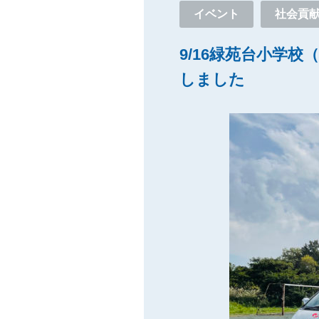
イベント
社会貢
9/16緑苑台小学
しました