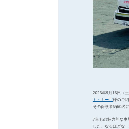
2023年9月16
ト・カーゴ
様のご紹
その保護者約50名
7台もの魅力的な車
した。なるほどな！