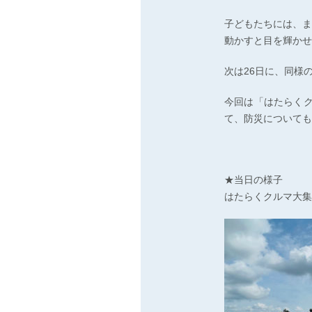
子どもたちには、ま
動かすと目を輝かせ
次は26日に、同様
今回は「はたらくク
て、防災についても
★当日の様子
はたらくクルマ大集