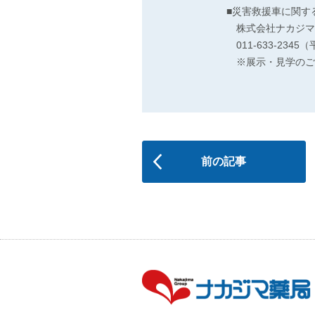
■災害救援車に関す
株式会社ナカジマ薬
011-633-2345（
※展示・見学のご
前の記事