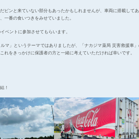
だピンと来ていない部分もあったかもしれませんが、車両に搭載してあ
、一番の食いつきをみせていました。
のイベントに参加させてもらいます。
ルマ」というテーマではありましたが、「ナカジマ薬局 災害救援車」
これをきっかけに保護者の方と一緒に考えていただければ幸いです。
結！