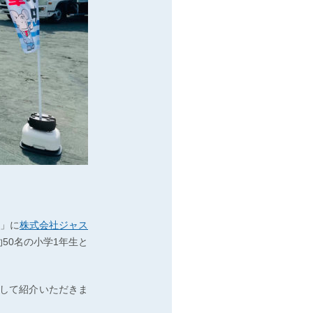
習」に
株式会社ジャス
50名の小学1年生と
して紹介いただきま