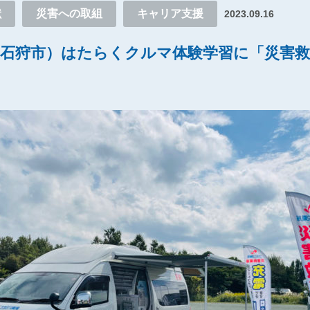
献
災害への取組
キャリア支援
2023.09.16
校（石狩市）はたらくクルマ体験学習に「災害