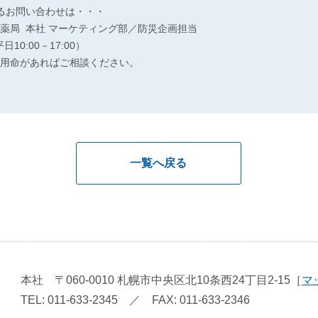
るお問い合わせは・・・
局 本社 マーケティング部／防災企画担当
平日10:00－17:00）
用命があればご相談ください。
一覧へ戻る
本社
〒060-0010
札幌市中央区北10条西24丁目2-15
［
マ
TEL: 011-633-2345
／
FAX: 011-633-2346