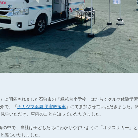
日（土）に開催されました石狩市の「緑苑台小学校 はたらくクルマ体験学
介で、「
ナカジマ薬局 災害救援車
」にて参加させていただきました。約
に見学いただき、車両のことを知っていただきました。
両の中で、当社は子どもたちにわかりやすいように「オクスリカー」と
と感心いたしました。