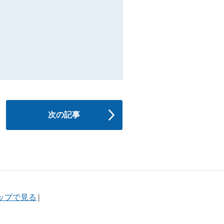
次の記事
ップで見る
］