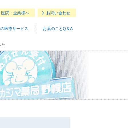
・医院・企業様へ
お問い合わせ
つの医療サービス
お薬のことQ＆A
した