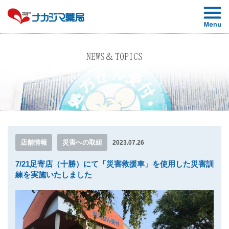
NEWS＆TOPICS
店舗情報
災害への取組
2023.07.26
7/21足寄店（十勝）にて「災害救援車」を使用した災害訓
練を実施いたしました