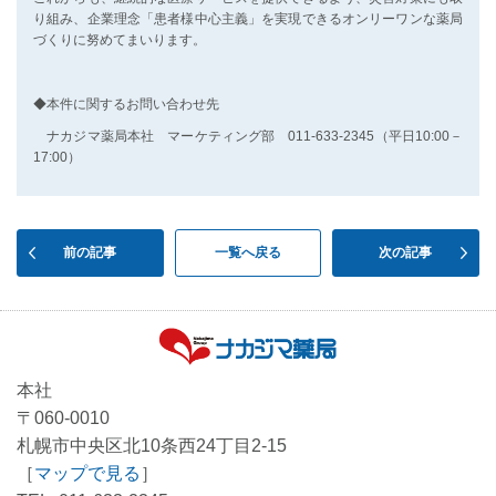
り組み、企業理念「患者様中心主義」を実現できるオンリーワンな薬局
づくりに努めてまいります。
◆本件に関するお問い合わせ先
ナカジマ薬局本社 マーケティング部 011-633-2345（平日10:00－
17:00）
前の記事
一覧へ戻る
次の記事
本社
〒060-0010
札幌市中央区北10条西24丁目2-15
［
マップで見る
］