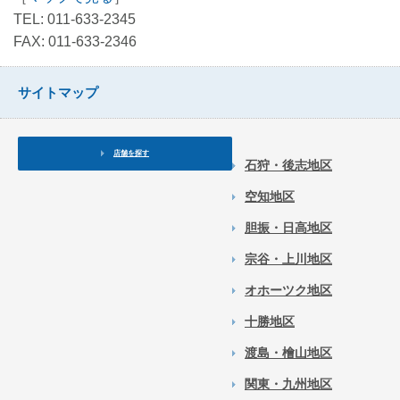
TEL: 011-633-2345
FAX: 011-633-2346
サイトマップ
店舗を探す
石狩・後志地区
空知地区
胆振・日高地区
宗谷・上川地区
オホーツク地区
十勝地区
渡島・檜山地区
関東・九州地区