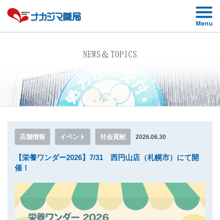
NEWS＆TOPICS
店舗情報
イベント
社会貢献
2026.06.30
【栄養ワンダー2026】7/31 西円山店（札幌市）にて開
催！