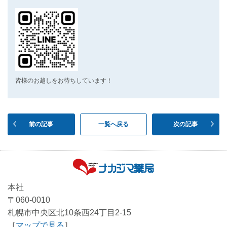
皆様のお越しをお待ちしています！
前の記事
一覧へ戻る
次の記事
本社
〒060-0010
札幌市中央区北10条西24丁目2-15
［
マップで見る
］