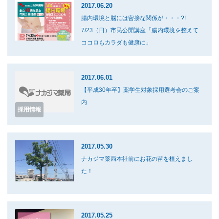
2017.06.20
腸内環境と脳には密接な関係が・・・?!
7/23（日）市民公開講座「腸内環境を整えて
ココロもカラダも健康に」
2017.06.01
【平成30年卒】薬学生対象採用選考会のご案
内
採用情報
2017.05.30
ナカジマ薬局本社前にお花の苗を植えまし
た！
2017.05.25