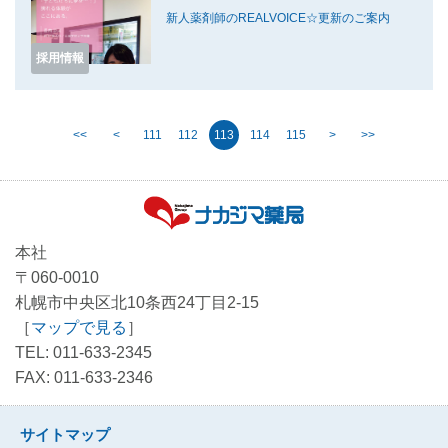
新人薬剤師のREALVOICE☆更新のご案内
採用情報
<<
<
111
112
113
114
115
>
>>
本社
〒060-0010
札幌市中央区北10条西24丁目2-15
［
マップで見る
］
TEL: 011-633-2345
FAX: 011-633-2346
サイトマップ