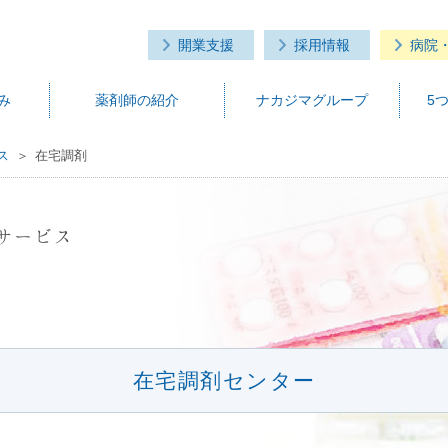
開業支援
採用情報
病院
み
薬剤師の紹介
ナカジマグループ
5
ス
在宅調剤
サービス
在宅調剤センター