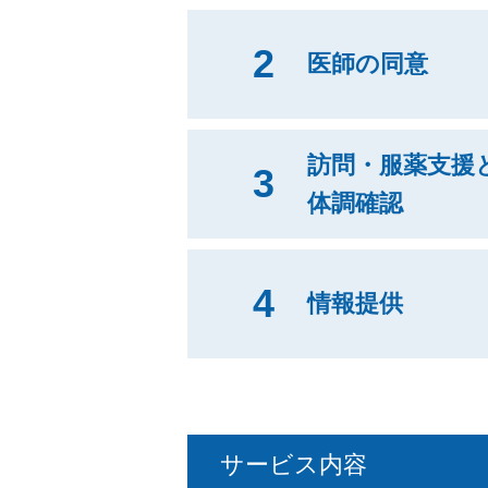
2
医師の同意
訪問・服薬支援
3
体調確認
4
情報提供
サービス内容