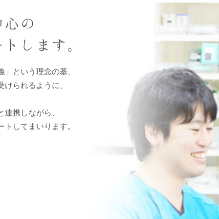
中心の
ートします。
義」という理念の基、
受けられるように、
と連携しながら、
ートしてまいります。