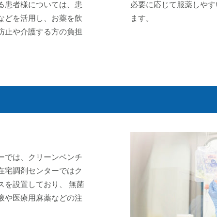
る患者様については、患
必要に応じて服薬しやす
などを活用し、お薬を飲
ます。
防止や介護する方の負担
ーでは、クリーンベンチ
在宅調剤センターではク
スを設置しており、 無菌
液や医療用麻薬などの注