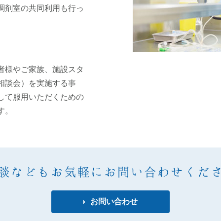
調剤室の共同利用も行っ
。
者様やご家族、施設スタ
相談会）を実施する事
して服用いただくための
す。
談などもお気軽にお問い合わせくだ
お問い合わせ