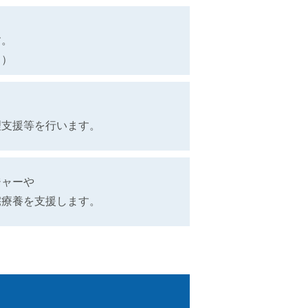
す。
。）
理支援等を行います。
ジャーや
宅療養を支援します。