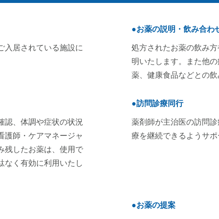
●お薬の説明・飲み合わ
ご入居されている施設に
処方されたお薬の飲み方
明いたします。また他の
薬、健康食品などとの飲
●訪問診療同行
確認、体調や症状の状況
薬剤師が主治医の訪問診
看護師・ケアマネージャ
療を継続できるようサポ
み残したお薬は、使用で
駄なく有効に利用いたし
●お薬の提案