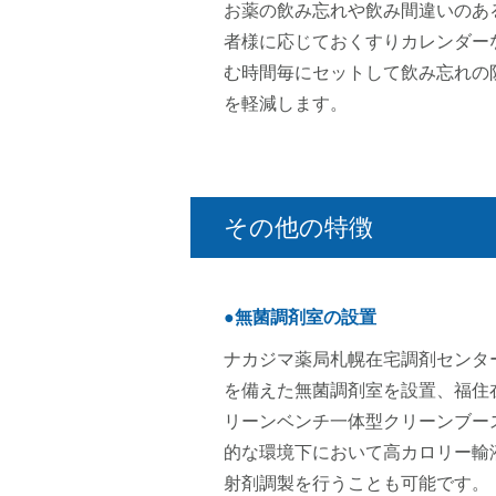
お薬の飲み忘れや飲み間違いのあ
者様に応じておくすりカレンダー
む時間毎にセットして飲み忘れの
を軽減します。
その他の特徴
●無菌調剤室の設置
ナカジマ薬局札幌在宅調剤センタ
を備えた無菌調剤室を設置、福住
リーンベンチ一体型クリーンブー
的な環境下において高カロリー輸
射剤調製を行うことも可能です。