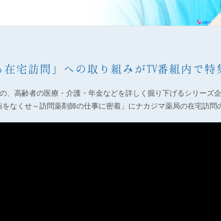
る在宅訪問」への取り組みがTV番組内で特
中の、高齢者の医療・介護・年金などを詳しく掘り下げるシリーズ
駄な薬をなくせ～訪問薬剤師の仕事に密着」にナカジマ薬局の在宅訪