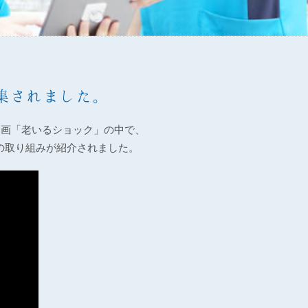
集されました。
企画「老いるショック」の中で、
問の取り組みが紹介されました。