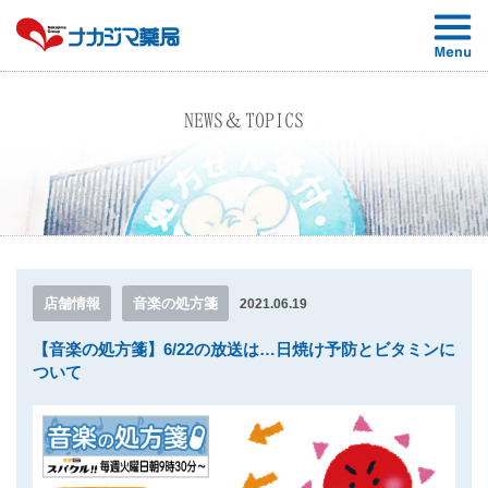
NEWS＆TOPICS
店舗情報
音楽の処方箋
2021.06.19
【音楽の処方箋】6/22の放送は…日焼け予防とビタミンに
ついて