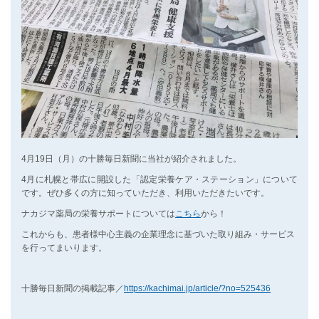
4月19日（月）の十勝毎日新聞に当社が紹介されました。
4月に札幌と帯広に開設した「認定栄養ケア・ステーション」について
です。ぜひ多くの方に知っていただき、利用いただきたいです。
ナカジマ薬局の栄養サポートについては
こちら
から！
これからも、患者様中心主義の企業理念に基づいた取り組み・サービス
を行ってまいります。
十勝毎日新聞の掲載記事／
https://kachimai.jp/article/?no=525436