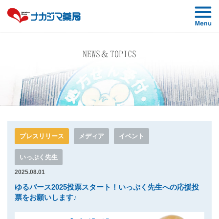
NEWS＆TOPICS
プレスリリース
メディア
イベント
いっぷく先生
2025.08.01
ゆるバース2025投票スタート！いっぷく先生への応援投
票をお願いします♪