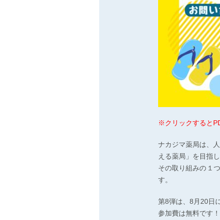
※クリックするとP
ナカジマ薬局は、人
える薬局」を目指し
その取り組みの１
す。
第8弾は、8月20日
参加費は無料です！