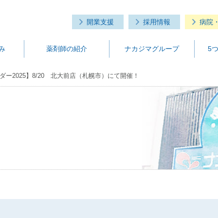
開業支援
採用情報
病院
み
薬剤師の紹介
ナカジマグループ
5
ダー2025】8/20 北大前店（札幌市）にて開催！