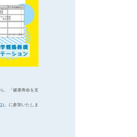
ら、「健康寿命を支
ロ)
」に参加いたしま