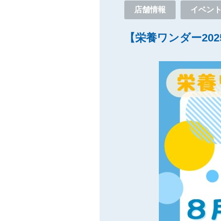
店舗情報
イベン
【栄養ワンダー202