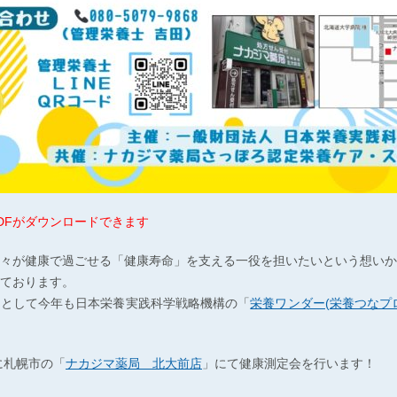
DFがダウンロードできます
々が健康で過ごせる「健康寿命」を支える一役を担いたいという想いか
ております。
つとして今年も日本栄養実践科学戦略機構の「
栄養ワンダー(栄養つなプ
に札幌市の「
ナカジマ薬局 北大前店
」にて健康測定会を行います！