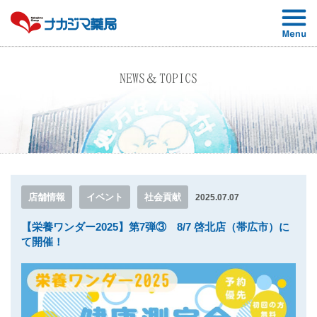
NEWS＆TOPICS
店舗情報
イベント
社会貢献
2025.07.07
【栄養ワンダー2025】第7弾③ 8/7 啓北店（帯広市）に
て開催！