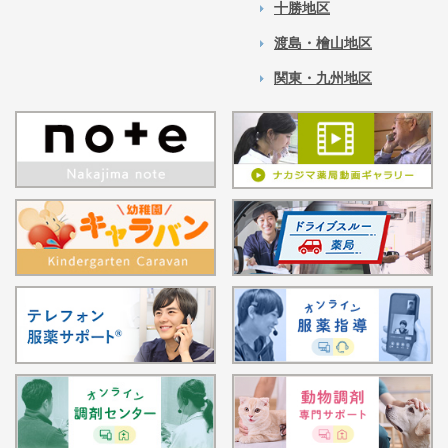
十勝地区
渡島・檜山地区
関東・九州地区