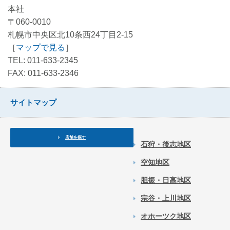
本社
〒060-0010
札幌市中央区北10条西24丁目2-15
［
マップで見る
］
TEL: 011-633-2345
FAX: 011-633-2346
サイトマップ
店舗を探す
石狩・後志地区
空知地区
胆振・日高地区
宗谷・上川地区
オホーツク地区