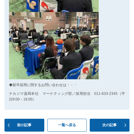
◆新卒採用に関するお問い合わせは・・・
ナカジマ薬局本社 マーケティング部／採用担当 011-633-2345（平
日9:00－18:00）
前の記事
一覧へ戻る
次の記事