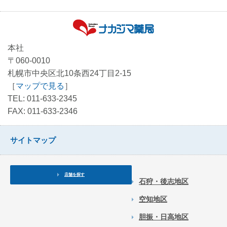
本社
〒060-0010
札幌市中央区北10条西24丁目2-15
［
マップで見る
］
TEL: 011-633-2345
FAX: 011-633-2346
サイトマップ
店舗を探す
石狩・後志地区
空知地区
胆振・日高地区