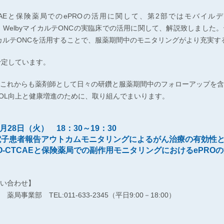
TCAEと保険薬局でのePROの活用に関して、第2部ではモバイル
ール、WelbyマイカルテONCの実臨床での活用に関して、解説致しました
マイカルテONCを活用することで、服薬期間中のモニタリングがより充実
予定しています。
これからも薬剤師として日々の研鑽と服薬期間中のフォローアップを含
OL向上と健康増進のために、取り組んでまいります。
月28日（火） 18：30～19：30
子患者報告アウトカムモニタリングによるがん治療の有効性と
-CTCAEと保険薬局での副作用モニタリングにおけるePRO
い合わせ】
事業部 TEL:011-633-2345（平日9:00－18:00）