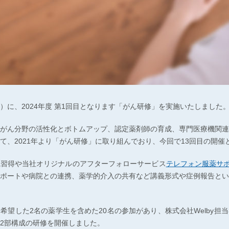
（火）に、2024年度 第1回目となります「がん研修」を実施いたしました
がん分野の活性化とボトムアップ、認定薬剤師の育成、専門医療機関連
て、2021年より「がん研修」に取り組んでおり、今回で13回目の開催
識習得や当社オリジナルのアフターフォローサービス
テレフォン服薬サ
ポートや病院との連携、薬学的介入の共有など講義形式や症例報告とい
希望した2名の薬学生を含めた20名の参加があり、株式会社Welby担
2部構成の研修を開催しました。