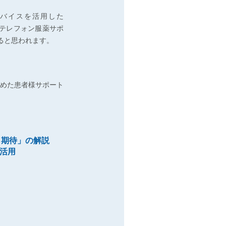
デバイスを活用した
。テレフォン服薬サポ
すると思われます。
めた患者様サポート
期待」の解説
の活用