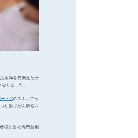
。
携薬局を見据えた研
となりました。
ポート®
のスキルアッ
った形でがん研修を
当者様と当社専門薬剤