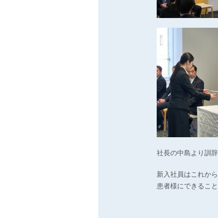
社長の中島より訓辞
新入社員はこれから
患者様にできること