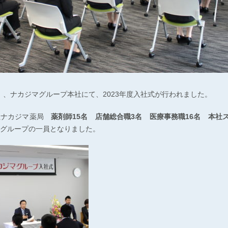
（月）、ナカジマグループ本社にて、2023年度入社式が行われました。
社ナカジマ薬局
薬剤師15名 店舗総合職3名 医療事務職16名 本社
グループの一員となりました。