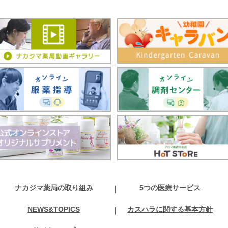
ナカジマ薬局の取り組み
5つの医療サービス
NEWS&TOPICS
カスハラに関する基本方針