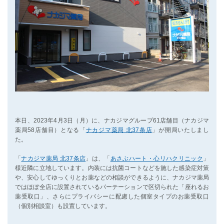
本日、2023年4月3日（月）に、ナカジマグループ61店舗目（ナカジマ
薬局58店舗目）となる「
ナカジマ薬局 北37条店
」が開局いたしまし
た。
「
ナカジマ薬局 北37条店
」は、「
あさぶハート・心リハクリニック
」
様近隣に立地しています。内装には抗菌コートなどを施した感染症対策
や、安心してゆっくりとお薬などの相談ができるように、ナカジマ薬局
ではほぼ全店に設置されているパーテーションで区切られた「座れるお
薬受取口」、さらにプライバシーに配慮した個室タイプのお薬受取口
（個別相談室）も設置しています。