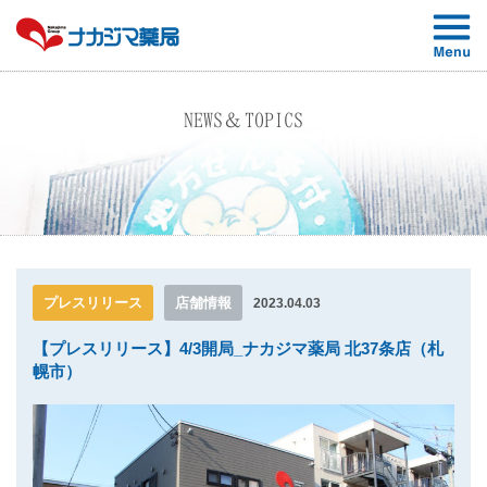
NEWS＆TOPICS
プレスリリース
店舗情報
2023.04.03
【プレスリリース】4/3開局_ナカジマ薬局 北37条店（札
幌市）