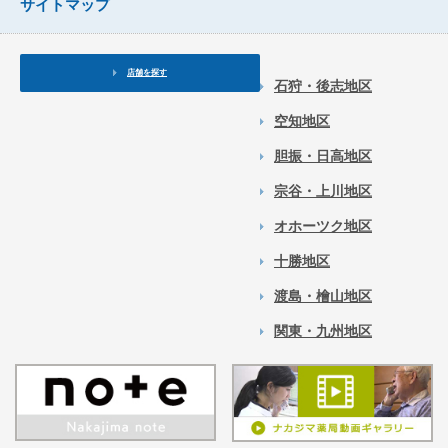
サイトマップ
店舗を探す
石狩・後志地区
空知地区
胆振・日高地区
宗谷・上川地区
オホーツク地区
十勝地区
渡島・檜山地区
関東・九州地区