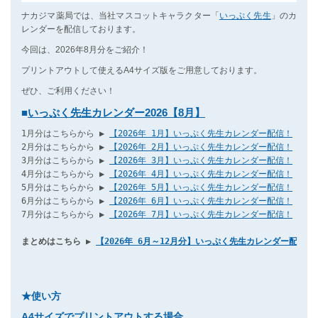
ナカジマ薬局では、当社マスコットキャラクター「
いっぷく先生
」のカ
レンダーを配信しております。
今回は、2026年8月分をご紹介！
プリントアウトして使えるA4サイズ版をご用意しております。
ぜひ、ご利用ください！
■
いっぷく先生カレンダー2026【8月】
1月分はこちらから ▶ 
【2026年 1月】いっぷく先生カレンダー配信！
2月分はこちらから ▶ 
【2026年 2月】いっぷく先生カレンダー配信！
3月分はこちらから ▶ 
【2026年 3月】いっぷく先生カレンダー配信！
4月分はこちらから ▶ 
【2026年 4月】いっぷく先生カレンダー配信！
5月分はこちらから ▶ 
【2026年 5月】いっぷく先生カレンダー配信！
6月分はこちらから ▶ 
【2026年 6月】いっぷく先生カレンダー配信！
7月分はこちらから ▶ 
【2026年 7月】いっぷく先生カレンダー配信！
まとめはこちら ▶ 
【2026年 6月～12月分】いっぷく先生カレンダー配信！
★使い方
A4サイズでプリントアウトする場合