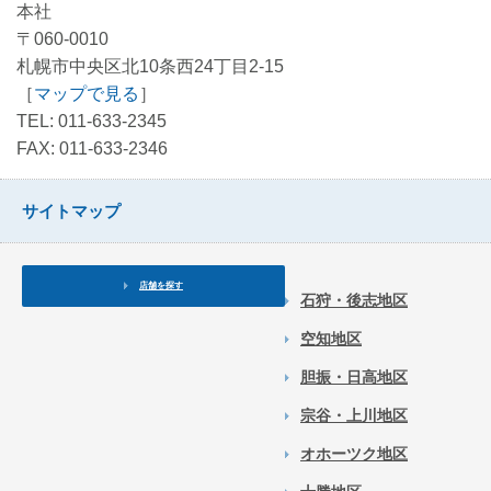
本社
〒060-0010
札幌市中央区北10条西24丁目2-15
［
マップで見る
］
TEL: 011-633-2345
FAX: 011-633-2346
サイトマップ
店舗を探す
石狩・後志地区
空知地区
胆振・日高地区
宗谷・上川地区
オホーツク地区