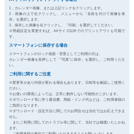
1．カレンダー画像、または上記リンクをクリックします。
2．画像の上で右クリックし、メニューから「名前を付けて画像を保
存」を選択します。
3．保存した画像を右クリックし、「印刷」を選択してください。
※用紙設定を変更すれば、A4サイズ以外でのプリントアウトも可能で
す。
スマートフォンに保存する場合
スマートフォンのロック画面・背景としてご利用の方は、
カレンダー画像を長押しして「“写真”に保存」を選択し、ご利用くださ
い。
ご利用に関するご注意
※変更等があり内容が変わる場合もあります。日程等を確認しご使用く
ださい。
※お使いの環境によっては、正常に動作しない可能性がございます。
※ダウンロード等に伴う通信費、用紙・インク代などは、ご利用者様の
ご負担となります。
※ダウンロード・設定方法に関してのお問合せは当社ではお応えできま
せん。
またご利用に関してのトラブル等に関して、当社では補償いたしかね
ます。
ご利用者様の責任でご利用いただきますようお願いいたします。