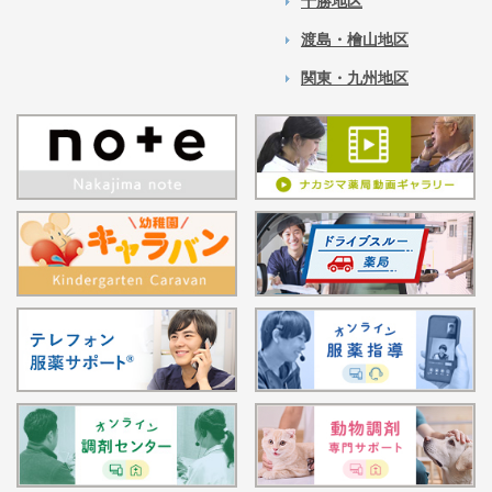
十勝地区
渡島・檜山地区
関東・九州地区