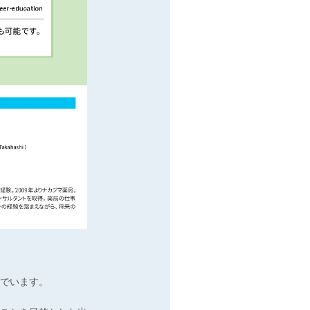
でいます。