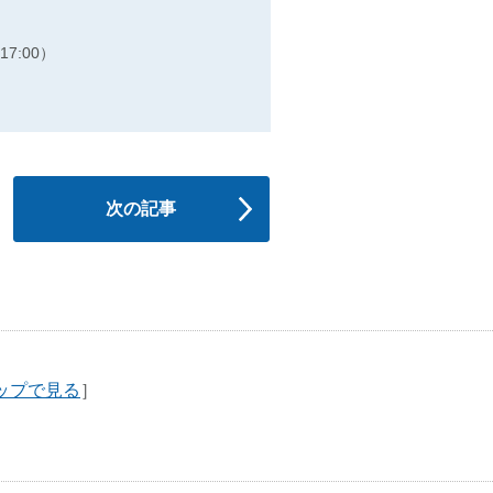
7:00）
次の記事
ップで見る
］