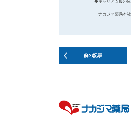
◆キャリア支援の依
ナカジマ薬局本社 マ
前の記事