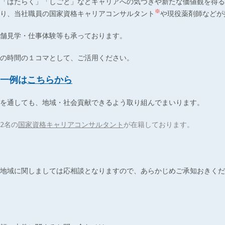
「はたらく」「しごと」などキャリアへの気づきや新たな価値観を得る
※
り、当社職員の国家資格キャリアコンサルタント
や現役薬剤師などが
舗見学・仕事体験等も承っております。
の時間の１コマとして、ご活用ください。
一例は
こちらから
を通しても、地域・社会貢献できるよう取り組んでまいります。
2名の
国家資格キャリアコンサルタント
が在籍しております。
地域に関しましては応相談となりますので、あらかじめご承知おきくだ