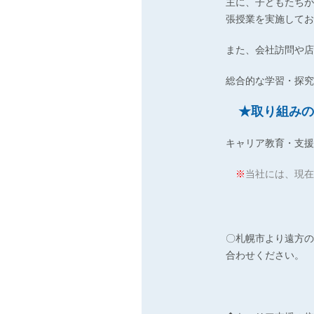
主に、子どもたちが
張授業を実施してお
また、会社訪問や店
総合的な学習・探究
★取り組みの
キャリア教育・支援
※
当社には、現在
〇札幌市より遠方の
合わせください。