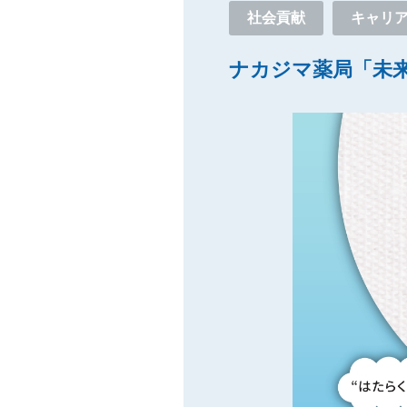
社会貢献
キャリ
ナカジマ薬局「未