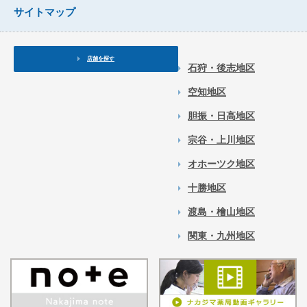
サイトマップ
店舗を探す
石狩・後志地区
空知地区
胆振・日高地区
宗谷・上川地区
オホーツク地区
十勝地区
渡島・檜山地区
関東・九州地区