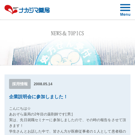
NEWS＆TOPICS
採用情報
2008.05.14
企業説明会に参加しました！
こんにちは☆
あおぞら薬局の2年目の薬剤師です[:男:]
実は、先日就職セミナーに参加しましたので、その時の報告をさせて頂
きます！
学生さんとお話した中で、皆さん方が医療従事者の１人として患者様の