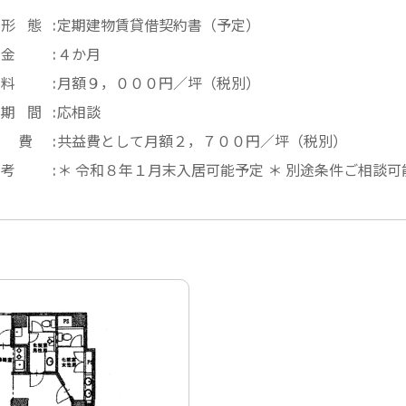
引形態
定期建物賃貸借契約書（予定）
敷金
４か月
賃料
月額９，０００円／坪（税別）
約期間
応相談
理費
共益費として月額２，７００円／坪（税別）
備考
＊ 令和８年１月末入居可能予定 ＊ 別途条件ご相談可