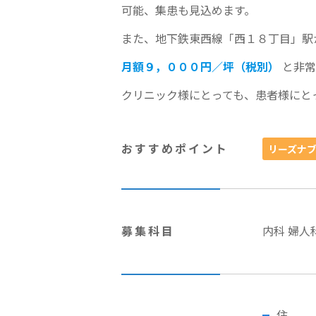
可能、集患も見込めます。
また、地下鉄東西線「西１８丁目」駅
月額９，０００円／坪（税別）
と非常
クリニック様にとっても、患者様にと
おすすめポイント
リーズナ
募集科目
内科 婦人
住