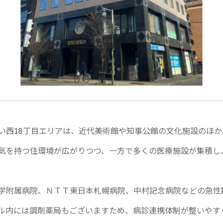
い西18丁目エリアは、近代美術館や知事公館の文化施設のほ
気を持つ住環境が広がりつつ、一方で多くの医療施設が集積し
学附属病院、ＮＴＴ東日本札幌病院、中村記念病院などの急性
ル内には調剤薬局もございますため、病診連携体制が整いやす